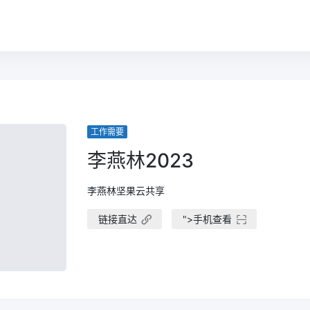
工作需要
李燕林2023
李燕林坚果云共享
链接直达
">
手机查看