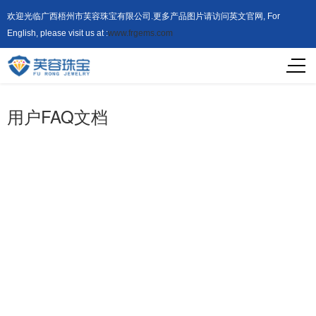
欢迎光临广西梧州市芙容珠宝有限公司.更多产品图片请访问英文官网, For
English, please visit us at :
www.frgems.com
用户FAQ文档