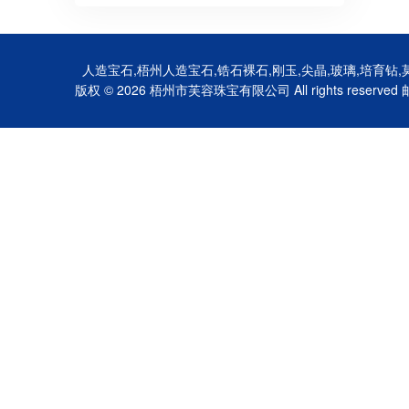
人造宝石,梧州人造宝石,锆石裸石,刚玉,尖晶,玻璃,培育
版权
© 2026 梧州市芙容珠宝有限公司 All rights reserved 邮