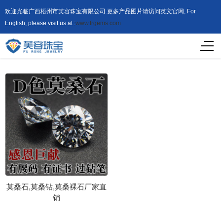
欢迎光临广西梧州市芙容珠宝有限公司.更多产品图片请访问英文官网, For
English, please visit us at :
www.frgems.com
莫桑石,莫桑钻,莫桑裸石厂家直
销